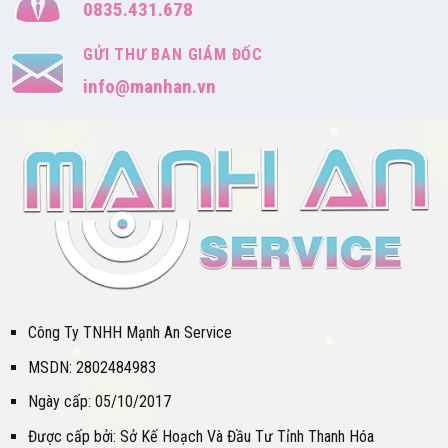
0835.431.678
GỬI THƯ BAN GIÁM ĐỐC
info@manhan.vn
Công Ty TNHH Mạnh An Service
MSDN: 2802484983
Ngày cấp: 05/10/2017
Được cấp bởi: Sở Kế Hoạch Và Đầu Tư Tỉnh Thanh Hóa