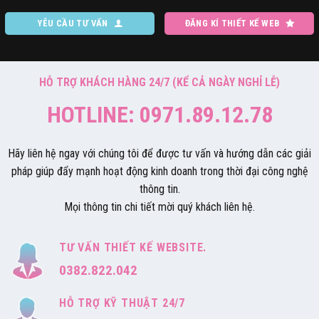
YÊU CẦU TƯ VẤN
ĐĂNG KÍ THIẾT KẾ WEB
HỖ TRỢ KHÁCH HÀNG 24/7 (KỂ CẢ NGÀY NGHỈ LỄ)
HOTLINE: 0971.89.12.78
Hãy liên hệ ngay với chúng tôi để được tư vấn và hướng dẫn các giải
pháp giúp đẩy mạnh hoạt động kinh doanh trong thời đại công nghệ
thông tin.
Mọi thông tin chi tiết mời quý khách liên hệ.
TƯ VẤN THIẾT KẾ WEBSITE.
0382.822.042
HỖ TRỢ KỸ THUẬT 24/7