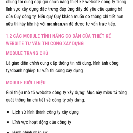
chúng tôi cung cấp gói chức năng thiết kế website công ty trong
lĩnh vực xây dựng đặc trưng đáp ứng đầy đủ yêu cầu quảng bá
của Quý công ty. Nếu quý Quý khách muốn có thông chi tiết hơn
nữa thì hãy liên hệ với
manhan.vn
để được tư vấn trực tiếp.
1.2 CÁC MODULE TÍNH NĂNG CƠ BẢN CỦA THIẾT KẾ
WEBSITE TƯ VẤN THI CÔNG XÂY DỰNG
MODULE TRANG CHỦ
Là giao diện chính cung cấp thông tin nội dung, hình ảnh công
ty/doanh nghiệp tư vấn thi công xây dựng.
MODULE GIỚI THIỆU
Giới thiệu mô tả website công ty xây dựng: Mục này miêu tả tổng
quát thông tin chi tiết về công ty xây dựng:
Lịch sử hình thành công ty xây dựng
Lĩnh vực hoạt động của công ty
Hành chính nhân sự