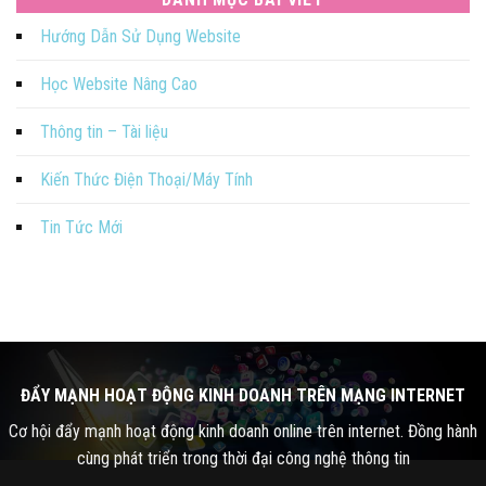
Hướng Dẫn Sử Dụng Website
Học Website Nâng Cao
Thông tin – Tài liệu
Kiến Thức Điện Thoại/Máy Tính
Tin Tức Mới
ĐẨY MẠNH HOẠT ĐỘNG KINH DOANH TRÊN MẠNG INTERNET
Cơ hội đẩy mạnh hoạt động kinh doanh online trên internet. Đồng hành
cùng phát triển trong thời đại công nghệ thông tin