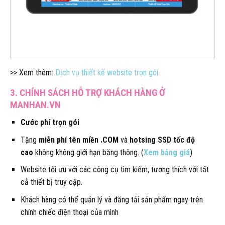
>> Xem thêm:
Dịch vụ thiết kế website trọn gói
3. CHÍNH SÁCH HỖ TRỢ KHÁCH HÀNG Ở
MANHAN.VN
Cước phí trọn gói
Tặng
miễn phí tên miền .COM
và
hotsing SSD tốc độ
cao
không không giới hạn băng thông. (
Xem bảng giá
)
Website tối ưu với các công cụ tìm kiếm, tương thích với tất
cả thiết bị truy cập.
Khách hàng có thể quản lý và đăng tải sản phẩm ngay trên
chính chiếc điện thoại của mình