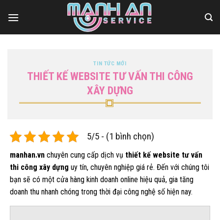
Bỏ
qua
nội
dung
TIN TỨC MỚI
THIẾT KẾ WEBSITE TƯ VẤN THI CÔNG
XÂY DỰNG
5/5 - (1 bình chọn)
manhan.vn
chuyên cung cấp dịch vụ
thiết kế website tư vấn
thi công xây dựng
uy tín, chuyên nghiệp giá rẻ. Đến với chúng tôi
bạn sẽ có một cửa hàng kinh doanh online hiệu quả, gia tăng
doanh thu nhanh chóng trong thời đại công nghệ số hiện nay.