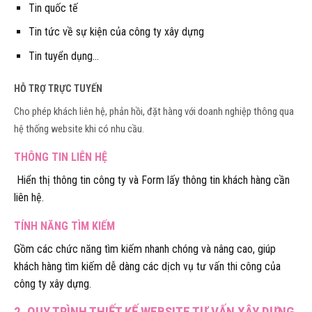
Tin quốc tế
Tin tức về sự kiện của công ty xây dựng
Tin tuyển dụng…
HỖ TRỢ TRỰC TUYẾN
Cho phép khách liên hệ, phản hồi, đặt hàng với doanh nghiệp thông qua
hệ thống website khi có nhu cầu.
THÔNG TIN LIÊN HỆ
Hiển thị thông tin công ty và Form lấy thông tin khách hàng cần
liên hệ.
TÍNH NĂNG TÌM KIẾM
Gồm các chức năng tìm kiếm nhanh chóng và nâng cao, giúp
khách hàng tìm kiếm dễ dàng các dịch vụ tư vấn thi công của
công ty xây dựng.
2. QUY TRÌNH THIẾT KẾ WEBSITE TƯ VẤN XÂY DỰNG