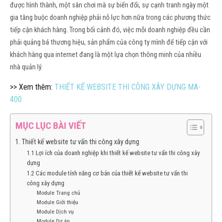
được hình thành, một sân chơi mà sự biến đổi, sự cạnh tranh ngày một
gia tăng buộc doanh nghiệp phải nỗ lực hơn nữa trong các phương thức
tiếp cận khách hàng. Trong bối cảnh đó, việc mỗi doanh nghiệp đều cần
phải quảng bá thương hiệu, sản phẩm của công ty mình để tiếp cận với
khách hàng qua internet đang là một lựa chọn thông minh của nhiều
nhà quản lý.
>> Xem thêm:
THIẾT KẾ WEBSITE THI CÔNG XÂY DỰNG MA-
400
MỤC LỤC BÀI VIẾT
1. Thiết kế website tư vấn thi công xây dựng
1.1 Lợi ích của doanh nghiệp khi thiết kế website tư vấn thi công xây
dựng
1.2 Các module tính năng cơ bản của thiết kế website tư vấn thi
công xây dựng
Module Trang chủ
Module Giới thiệu
Module Dịch vụ
Module Dự án