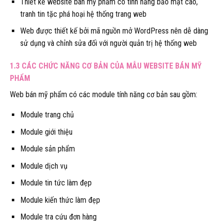
Thiết kế website bán mỹ phẩm có tính năng bảo mật cao,
tranh tin tặc phá hoại hệ thống trang web
Web được thiết kế bởi mã nguồn mở WordPress nên dễ dàng
sử dụng và chỉnh sửa đối với người quản trị hệ thống web
1.3 CÁC CHỨC NĂNG CƠ BẢN CỦA MẪU WEBSITE BÁN MỸ
PHẨM
Web bán mỹ phẩm có các module tính năng cơ bản sau gồm:
Module trang chủ
Module giới thiệu
Module sản phẩm
Module dịch vụ
Module tin tức làm đẹp
Module kiến thức làm đẹp
Module tra cứu đơn hàng