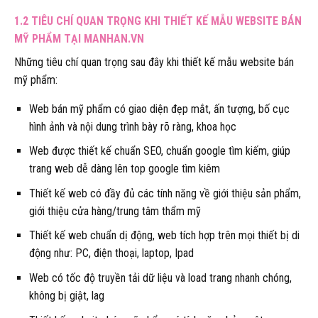
1.2 TIÊU CHÍ QUAN TRỌNG KHI THIẾT KẾ MẪU WEBSITE BÁN
MỸ PHẨM TẠI MANHAN.VN
Những tiêu chí quan trọng sau đây khi thiết kế mẫu website bán
mỹ phẩm:
Web bán mỹ phẩm có giao diện đẹp mắt, ấn tượng, bố cục
hình ảnh và nội dung trình bày rõ ràng, khoa học
Web được thiết kế chuẩn SEO, chuẩn google tìm kiếm, giúp
trang web dễ dàng lên top google tìm kiêm
Thiết kế web có đầy đủ các tính năng về giới thiệu sản phẩm,
giới thiệu cửa hàng/trung tâm thẩm mỹ
Thiết kế web chuẩn dị động, web tích hợp trên mọi thiết bị di
động như: PC, điện thoại, laptop, Ipad
Web có tốc độ truyền tải dữ liệu và load trang nhanh chóng,
không bị giật, lag