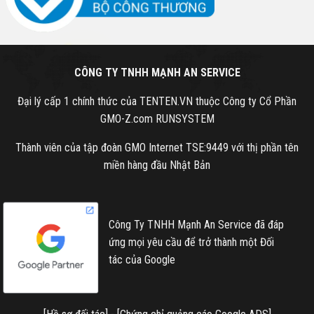
CÔNG TY TNHH MẠNH AN SERVICE
Đại lý cấp 1 chính thức của TENTEN.VN thuộc Công ty Cổ Phần
GMO-Z.com RUNSYSTEM
Thành viên của tập đoàn GMO Internet TSE:9449 với thị phần tên
miền hàng đầu Nhật Bản
Công Ty TNHH Mạnh An Service đã đáp
ứng mọi yêu cầu để trở thành một Đối
tác của Google