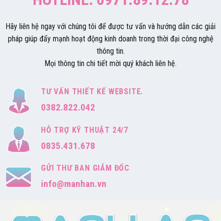
Hãy liên hệ ngay với chúng tôi để được tư vấn và hướng dẫn các giải
pháp giúp đẩy mạnh hoạt động kinh doanh trong thời đại công nghệ
thông tin.
Mọi thông tin chi tiết mời quý khách liên hệ.
TƯ VẤN THIẾT KẾ WEBSITE.
0382.822.042
HỖ TRỢ KỸ THUẬT 24/7
0835.431.678
GỬI THƯ BAN GIÁM ĐỐC
info@manhan.vn