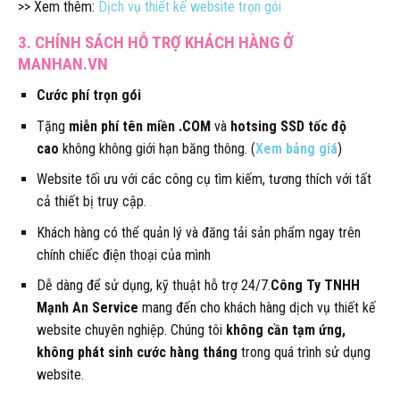
>> Xem thêm:
Dịch vụ thiết kế website trọn gói
3. CHÍNH SÁCH HỖ TRỢ KHÁCH HÀNG Ở
MANHAN.VN
Cước phí trọn gói
Tặng
miễn phí tên miền .COM
và
hotsing SSD tốc độ
cao
không không giới hạn băng thông. (
Xem bảng giá
)
Website tối ưu với các công cụ tìm kiếm, tương thích với tất
cả thiết bị truy cập.
Khách hàng có thể quản lý và đăng tải sản phẩm ngay trên
chính chiếc điện thoại của mình
Dễ dàng để sử dụng, kỹ thuật hỗ trợ 24/7.
Công Ty TNHH
Mạnh An Service
mang đến cho khách hàng dịch vụ thiết kế
website chuyên nghiệp. Chúng tôi
không cần tạm ứng,
không phát sinh cước hàng tháng
trong quá trình sử dụng
website.