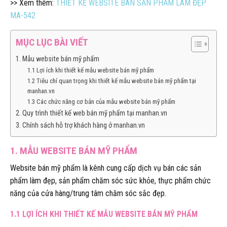
>> Xem thêm:
THIẾT KẾ WEBSITE BÁN SẢN PHẨM LÀM ĐẸP
MA-542
MỤC LỤC BÀI VIẾT
1. Mẫu website bán mỹ phẩm
1.1 Lợi ích khi thiết kế mẫu website bán mỹ phẩm
1.2 Tiêu chí quan trọng khi thiết kế mẫu website bán mỹ phẩm tại
manhan.vn
1.3 Các chức năng cơ bản của mẫu website bán mỹ phẩm
2. Quy trình thiết kế web bán mỹ phẩm tại manhan.vn
3. Chính sách hỗ trợ khách hàng ở manhan.vn
1. MẪU WEBSITE BÁN MỸ PHẨM
Website bán mỹ phẩm là kênh cung cấp dịch vụ bán các sản
phẩm làm đẹp, sản phẩm chăm sóc sức khỏe, thực phẩm chức
năng của cửa hàng/trung tâm chăm sóc sắc đẹp.
1.1 LỢI ÍCH KHI THIẾT KẾ MẪU WEBSITE BÁN MỸ PHẨM