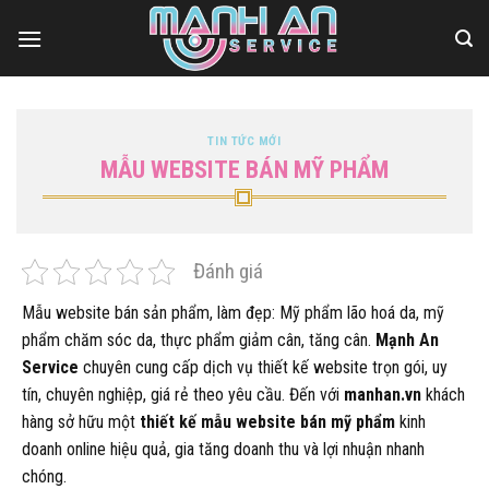
Bỏ
qua
nội
dung
TIN TỨC MỚI
MẪU WEBSITE BÁN MỸ PHẨM
Đánh giá
Mẫu website bán sản phẩm, làm đẹp: Mỹ phẩm lão hoá da, mỹ
phẩm chăm sóc da, thực phẩm giảm cân, tăng cân.
Mạnh An
Service
chuyên cung cấp dịch vụ thiết kế website trọn gói, uy
tín, chuyên nghiệp, giá rẻ theo yêu cầu. Đến với
manhan.vn
khách
hàng sở hữu một
thiết kế mẫu website bán mỹ phẩm
kinh
doanh online hiệu quả, gia tăng doanh thu và lợi nhuận nhanh
chóng.