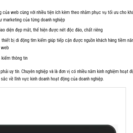
 của web cùng với nhiều tiện ích kèm theo nhằm phục vụ tối ưu cho kh
hư marketing của từng doanh nghiệp
giao diện đẹp mắt, thể hiện được nét độc đáo, chất riêng
c thiết bị di động tìm kiếm giúp tiếp cận được nguồn khách hàng tiềm nă
n web
 kiếm thông tin
e
phải uy tín. Chuyên nghiệp và là đơn vị có nhiều năm kinh nghiệm hoạt 
 sắc về lĩnh vực kinh doanh hoạt động của doanh nghiệp.