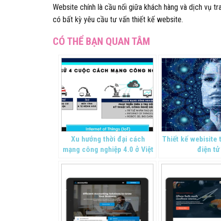
Website chính là cầu nối giữa khách hàng và dịch vụ tr
có bất kỳ yêu cầu tư vấn thiết kế website.
Xu hướng thời đại cách
Thiết kế webisite
mạng công nghiệp 4.0 ở Việt
điện tử
Nam