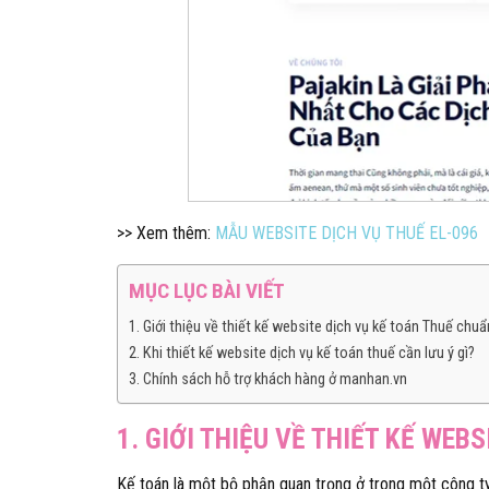
>> Xem thêm:
MẪU WEBSITE DỊCH VỤ THUẾ EL-096
MỤC LỤC BÀI VIẾT
1. Giới thiệu về thiết kế website dịch vụ kế toán Thuế chu
2. Khi thiết kế website dịch vụ kế toán thuế cần lưu ý gì?
3. Chính sách hỗ trợ khách hàng ở manhan.vn
1. GIỚI THIỆU VỀ THIẾT KẾ WEB
Kế toán là một bộ phận quan trọng ở trong một công ty 