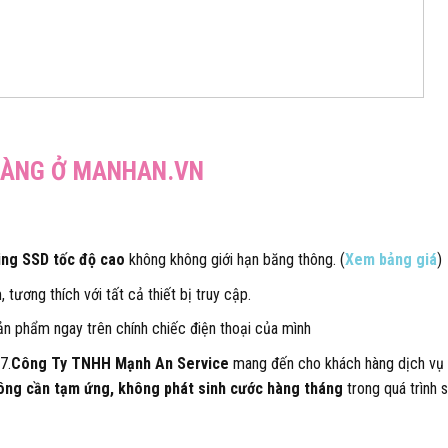
 HÀNG Ở MANHAN.VN
ing SSD tốc độ cao
không không giới hạn băng thông. (
Xem bảng giá
)
tương thích với tất cả thiết bị truy cập.
ản phẩm ngay trên chính chiếc điện thoại của mình
7.
Công Ty TNHH Mạnh An Service
mang đến cho khách hàng dịch vụ 
ông cần tạm ứng, không phát sinh cước hàng tháng
trong quá trình 