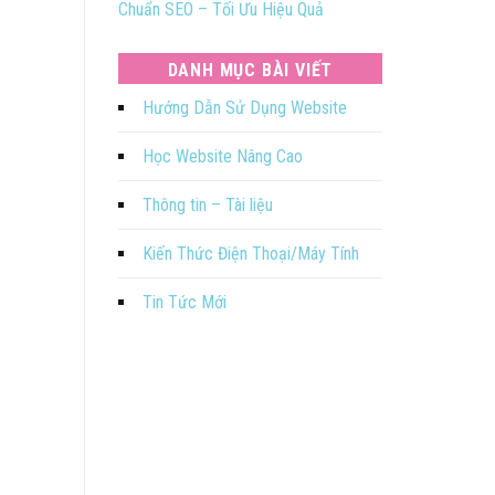
Chuẩn SEO – Tối Ưu Hiệu Quả
DANH MỤC BÀI VIẾT
Hướng Dẫn Sử Dụng Website
Học Website Nâng Cao
Thông tin – Tài liệu
Kiến Thức Điện Thoại/Máy Tính
Tin Tức Mới