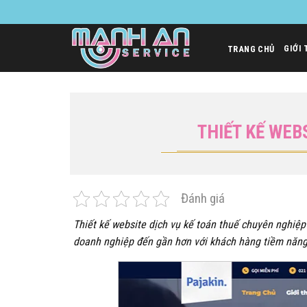
Bỏ
qua
nội
GIỚI 
TRANG CHỦ
dung
THIẾT KẾ WEB
Đánh giá
Thiết kế website dịch vụ kế toán thuế chuyên nghiệ
doanh nghiệp đến gần hơn với khách hàng tiềm năng