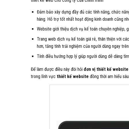
thiết kế web cho công ty của chính mình
Đảm bảo xây dựng đầy đủ các tính năng, chức năng
hàng. Hỗ trợ tốt nhất hoạt động kinh doanh cũng n
Website giới thiệu dịch vụ kế toán chuyên nghiệp, 
Trang web dịch vụ kế toán giá rẻ, thân thiện với cá
hơn, tăng tính trải nghiệm của người dùng ngay trê
Tính điều hướng hợp lý giúp người dùng dễ dàng tìm
Để làm được điều này đòi hỏi
đ
ơn vị thiết kế websit
trong lĩnh vực
thiết kế website
đồng thời am hiểu sâu