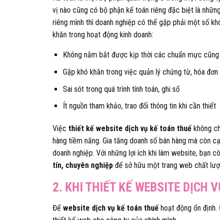
vị nào cũng có bộ phận kế toán riêng đặc biệt là nhữn
riêng mình thì doanh nghiệp có thể gặp phải một số k
khăn trong hoạt động kinh doanh:
Không nắm bắt được kịp thời các chuẩn mực cũng 
Gặp khó khăn trong việc quản lý chứng từ, hóa đơn
Sai sót trong quá trình tính toán, ghi sổ
Ít nguồn tham khảo, trao đổi thông tin khi cần thiết
Việc
thiết kế website dịch vụ kế toán thuế
không ch
hàng tiềm năng. Gia tăng doanh số bán hàng mà còn cạn
doanh nghiệp. Với những lợi ích khi làm website, bạn
tín, chuyên nghiệp
để sở hữu một trang web chất lượn
2. KHI THIẾT KẾ WEBSITE DỊCH 
Để
website
dịch vụ kế toán thuế
hoạt động ổn định. 