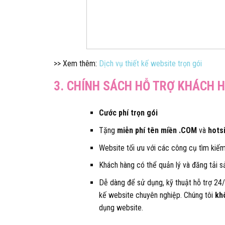
>> Xem thêm:
Dịch vụ thiết kế website trọn gói
3. CHÍNH SÁCH HỖ TRỢ KHÁCH
Cước phí trọn gói
Tặng
miễn phí tên miền .COM
và
hots
Website tối ưu với các công cụ tìm kiếm, 
Khách hàng có thể quản lý và đăng tải s
Dễ dàng để sử dụng, kỹ thuật hỗ trợ 24/
kế website chuyên nghiệp. Chúng tôi
kh
dụng website.