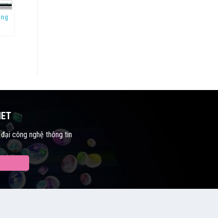
ộng
NET
 đại công nghệ thông tin