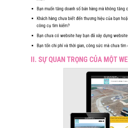
Bạn muốn tăng doanh số bán hàng mà không tăng ch
Khách hàng chưa biết đến thương hiệu của bạn hoặc
công cụ tìm kiếm?
Bạn chưa có website hay bạn đã xây dựng website
Bạn tốn chi phí và thời gian, công sức mà chưa tìm
II. SỰ QUAN TRỌNG CỦA MỘT WE