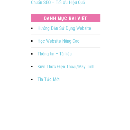
Chuẩn SEO – Tối Ưu Hiệu Quả
DANH MỤC BÀI VIẾT
Hướng Dẫn Sử Dụng Website
Học Website Nâng Cao
Thông tin – Tài liệu
Kiến Thức Điện Thoại/Máy Tính
Tin Tức Mới