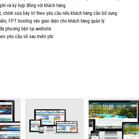
i phí và ký hợp đồng với khách hàng.
, chỉnh sửa bày trí theo yêu cầu nếu khách hàng cần bổ sung.
iền, FPT hositng vào giao diện cho khách hàng quản lý.
đa phương tiện tại website.
heo yêu cầu về sau miễn phí.