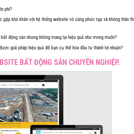
i phí?
 gặp khó khăn với hệ thống website vô cùng phức tạp và không thân thi
 bất động sản nhưng không mang lại hiệu quả như mong muốn?
 được giải pháp hiệu quả để bạn cụ thể hóa đầu tư thành lợi nhuận?
BSITE BẤT ĐỘNG SẢN CHUYÊN NGHIỆP.