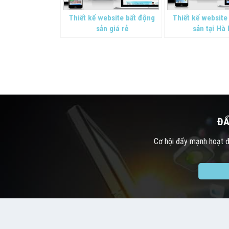
Thiết kế website bất động
Thiết kế website
sản giá rẻ
sản tại Hà
ĐẨ
Cơ hội đẩy mạnh hoạt độ