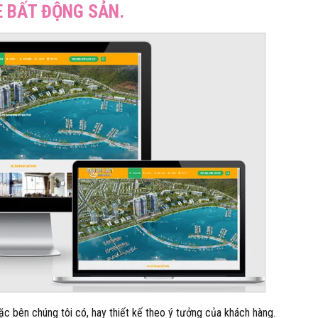
TE BẤT ĐỘNG SẢN.
c bên chúng tôi có, hay thiết kế theo ý tưởng của khách hàng.