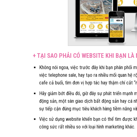
+ TẠI SAO PHẢI CÓ WEBSITE KHI BẠN L
Không nói ngoa, việc trước đây khi bạn phân phối m
việc telephone sale, hay tạo ra nhiều mối quan hệ rộ
cafe cả buổi, tìm đơn vị hợp tác hay thậm chí cắt
Hãy giảm bớt điều đó, giờ đây sự phát triển mạnh m
động sản, một sàn giao dịch bất động sản hay cá n
sự tiếp cận đúng mục tiêu khách hàng tiềm năng và
Việc sử dụng website khiến bạn có thể tìm được kh
công sức rất nhiều so với loại hình marketing khác.