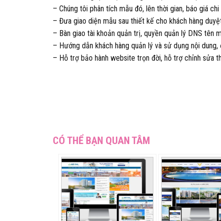
– Chúng tôi phân tích mẫu đó, lên thời gian, báo giá ch
– Đưa giao diện mẫu sau thiết kế cho khách hàng duyệt
– Bàn giao tài khoản quản trị, quyền quản lý DNS tên m
– Hướng dẫn khách hàng quản lý và sử dụng nội dung, 
– Hỗ trợ bảo hành website trọn đời, hỗ trợ chỉnh sửa t