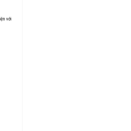
ện với