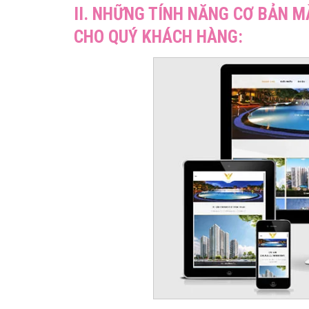
II. NHỮNG TÍNH NĂNG CƠ BẢN M
CHO QUÝ KHÁCH HÀNG: