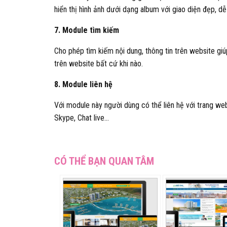
hiển thị hình ảnh dưới dạng album với giao diện đẹp, dễ
7. Module tìm kiếm
Cho phép tìm kiếm nội dung, thông tin trên website gi
trên website bất cứ khi nào.
8. Module liên hệ
Với module này người dùng có thể liên hệ với trang web
Skype, Chat live…