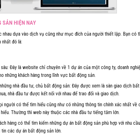
 SẢN HIỆN NAY
c nhau dựa vào dịch vụ cũng như mục đích của người thiết lập. Bạn có 
 nhất đó là:
sâu: Đây là website chỉ chuyên về 1 dự án của một công ty, doanh nghi
cho những khách hàng trong lĩnh vực bất động sản.
i những nhà đầu tư, chủ bất động sản: Đây được xem là sàn giao dịch bấ
ua, nhà đầu tư được kết nối với nhau để trao đổi và giao dịch.
i người có thể tìm hiểu cũng như có những thông tin chính xác nhất về 
iểu. Thường thì web này thuộc các nhà đầu tư tiếng tăm lớn.
ách hàng có thể tìm kiếm những dự án bất động sản phù hợp với nhu cầ
 tin các dự án bất động sản lớn.