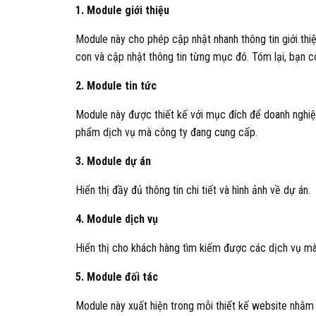
1. Module giới thiệu
Module này cho phép cập nhật nhanh thông tin giới th
con và cập nhật thông tin từng mục đó. Tóm lại, bạn c
2. Module tin tức
Module này được thiết kế với mục đích để doanh nghiệp 
phẩm dịch vụ mà công ty đang cung cấp.
3. Module dự án
Hiển thị đầy đủ thông tin chi tiết và hình ảnh về dự án.
4. Module dịch vụ
Hiển thị cho khách hàng tìm kiếm được các dịch vụ m
5. Module đối tác
Module này xuất hiện trong mỗi thiết kế website nhằm m