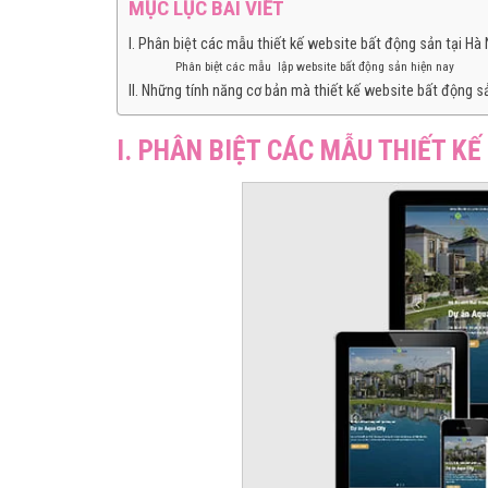
MỤC LỤC BÀI VIẾT
I. Phân biệt các mẫu thiết kế website bất động sản tại Hà 
Phân biệt các mẫu lập website bất động sản hiện nay
II. Những tính năng cơ bản mà thiết kế website bất động 
I. PHÂN BIỆT CÁC MẪU THIẾT KẾ