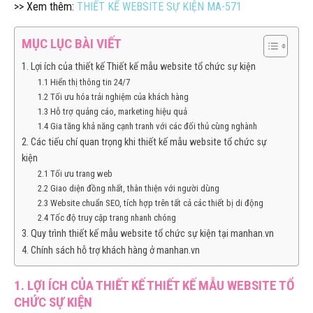
>> Xem thêm:
THIẾT KẾ WEBSITE SỰ KIỆN MA-571
MỤC LỤC BÀI VIẾT
1. Lợi ích của thiết kế Thiết kế mẫu website tổ chức sự kiện
1.1 Hiển thị thông tin 24/7
1.2 Tối ưu hóa trải nghiệm của khách hàng
1.3 Hỗ trợ quảng cáo, marketing hiệu quả
1.4 Gia tăng khả năng cạnh tranh với các đối thủ cùng nghành
2. Các tiếu chí quan trọng khi thiết kế mẫu website tổ chức sự
kiện
2.1 Tối ưu trang web
2.2 Giao diện đồng nhất, thân thiện với người dùng
2.3 Website chuẩn SEO, tích hợp trên tất cả các thiết bị di động
2.4 Tốc độ truy cập trang nhanh chóng
3. Quy trình thiết kế mẫu website tổ chức sự kiện tại manhan.vn
4. Chính sách hỗ trợ khách hàng ở manhan.vn
1. LỢI ÍCH CỦA THIẾT KẾ THIẾT KẾ MẪU WEBSITE TỔ
CHỨC SỰ KIỆN