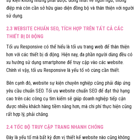
sự kiện không những phải được đồng nhất về ngôn ngữ, thông
điệp mà còn cần sở hữu giao diện đồng bộ và thân thiện với người
sử dụng.
2.3 WEBSITE CHUẨN SEO, TÍCH HỢP TRÊN TẤT CẢ CÁC
THIẾT BỊ DI ĐỘNG
Tối ưu Responsive có thể hiểu là tối ưu trang web để thân thiện
hơn với các thiết bị di động. Hiện nay, đa phần người dùng đều có
xu hướng sử dụng smartphone để truy cập vào các website.
Chính vì vậy, tối ưu Responsive là yếu tố vô cùng cần thiết.
Bên cạnh đó, website sự kiện chuyên nghiệp cũng phải đáp ứng
yêu cầu chuẩn SEO. Tối ưu website chuẩn SEO để đạt thứ hạng
cao trên các công cụ tìm kiếm sẽ giúp doanh nghiệp tiếp cận
được nhiều khách hàng tiềm năng hơn, mà chi phí thực hiện cũng
rất hợp lý, phải chăng.
2.4 TỐC ĐỘ TRUY CẬP TRANG NHANH CHÓNG
Đây là yếu tố mà bất kỳ đơn vị thiết kế website nào cũng không