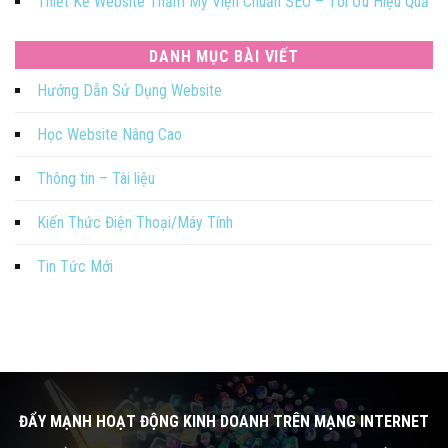
Thiết Kế Website Thẩm Mỹ Viện Chuẩn SEO – Tối Ưu Hiệu Quả
DANH MỤC BÀI VIẾT
Hướng Dẫn Sử Dụng Website
Học Website Nâng Cao
Thông tin – Tài liệu
Kiến Thức Điện Thoại/Máy Tính
Tin Tức Mới
ĐẨY MẠNH HOẠT ĐỘNG KINH DOANH TRÊN MẠNG INTERNET