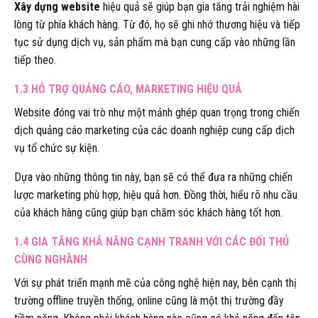
Xây dựng website
hiệu quả sẽ giúp bạn gia tăng trải nghiệm hài
lòng từ phía khách hàng. Từ đó, họ sẽ ghi nhớ thương hiệu và tiếp
tục sử dụng dịch vụ, sản phẩm mà bạn cung cấp vào những lần
tiếp theo.
1.3 HỖ TRỢ QUẢNG CÁO, MARKETING HIỆU QUẢ
Website đóng vai trò như một mảnh ghép quan trọng trong chiến
dịch quảng cáo marketing của các doanh nghiệp cung cấp dịch
vụ tổ chức sự kiện.
Dựa vào những thông tin này, bạn sẽ có thể đưa ra những chiến
lược marketing phù hợp, hiệu quả hơn. Đồng thời, hiểu rõ nhu cầu
của khách hàng cũng giúp bạn chăm sóc khách hàng tốt hơn.
1.4 GIA TĂNG KHẢ NĂNG CẠNH TRANH VỚI CÁC ĐỐI THỦ
CÙNG NGHÀNH
Với sự phát triển mạnh mẽ của công nghệ hiện nay, bên cạnh thị
trường offline truyền thống, online cũng là một thị trường đầy