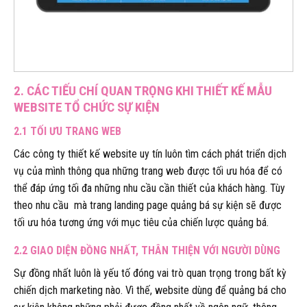
2. CÁC TIẾU CHÍ QUAN TRỌNG KHI THIẾT KẾ MẪU
WEBSITE TỔ CHỨC SỰ KIỆN
2.1 TỐI ƯU TRANG WEB
Các công ty thiết kế website uy tín luôn tìm cách phát triển dịch
vụ của mình thông qua những trang web được tối ưu hóa để có
thể đáp ứng tối đa những nhu cầu cần thiết của khách hàng. Tùy
theo nhu cầu mà trang landing page quảng bá sự kiện sẽ được
tối ưu hóa tương ứng với mục tiêu của chiến lược quảng bá.
2.2 GIAO DIỆN ĐỒNG NHẤT, THÂN THIỆN VỚI NGƯỜI DÙNG
Sự đồng nhất luôn là yếu tố đóng vai trò quan trọng trong bất kỳ
chiến dịch marketing nào. Vì thế, website dùng để quảng bá cho