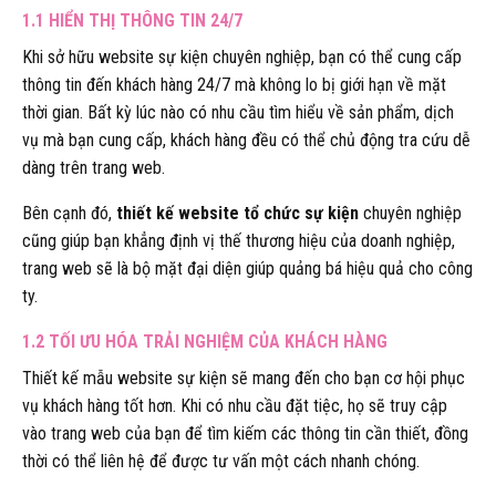
1.1 HIỂN THỊ THÔNG TIN 24/7
Khi sở hữu website sự kiện chuyên nghiệp, bạn có thể cung cấp
thông tin đến khách hàng 24/7 mà không lo bị giới hạn về mặt
thời gian. Bất kỳ lúc nào có nhu cầu tìm hiểu về sản phẩm, dịch
vụ mà bạn cung cấp, khách hàng đều có thể chủ động tra cứu dễ
dàng trên trang web.
Bên cạnh đó,
thiết kế website tổ chức sự kiện
chuyên nghiệp
cũng giúp bạn khẳng định vị thế thương hiệu của doanh nghiệp,
trang web sẽ là bộ mặt đại diện giúp quảng bá hiệu quả cho công
ty.
1.2 TỐI ƯU HÓA TRẢI NGHIỆM CỦA KHÁCH HÀNG
Thiết kế mẫu website sự kiện sẽ mang đến cho bạn cơ hội phục
vụ khách hàng tốt hơn. Khi có nhu cầu đặt tiệc, họ sẽ truy cập
vào trang web của bạn để tìm kiếm các thông tin cần thiết, đồng
thời có thể liên hệ để được tư vấn một cách nhanh chóng.