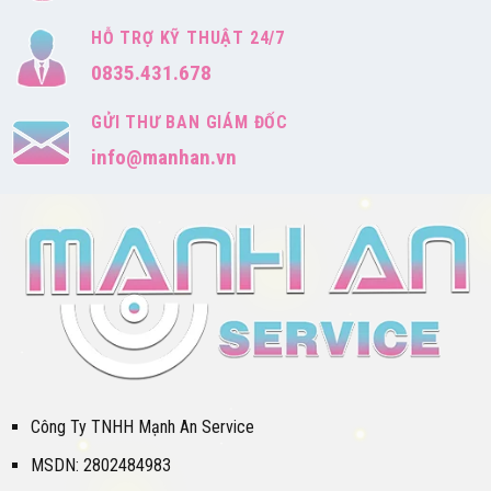
HỖ TRỢ KỸ THUẬT 24/7
0835.431.678
GỬI THƯ BAN GIÁM ĐỐC
info@manhan.vn
Công Ty TNHH Mạnh An Service
MSDN: 2802484983