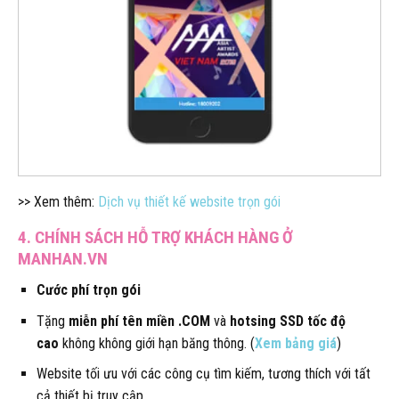
>> Xem thêm:
Dịch vụ thiết kế website trọn gói
4. CHÍNH SÁCH HỖ TRỢ KHÁCH HÀNG Ở
MANHAN.VN
Cước phí trọn gói
Tặng
miễn phí tên miền .COM
và
hotsing SSD tốc độ
cao
không không giới hạn băng thông. (
Xem bảng giá
)
Website tối ưu với các công cụ tìm kiếm, tương thích với tất
cả thiết bị truy cập.