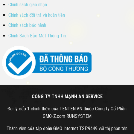
Chính sách giao nhận
Chính sách đổi trả và hoàn tiền
Chính sách bảo hành
Chính Sách Bảo Mật Thông Tin
CÔNG TY TNHH MẠNH AN SERVICE
Đại lý cấp 1 chính thức của TENTEN.VN thuộc Công ty Cổ Phần
GMO-Z.com RUNSYSTEM
Thành viên của tập đoàn GMO Internet TSE:9449 với thị phần tên