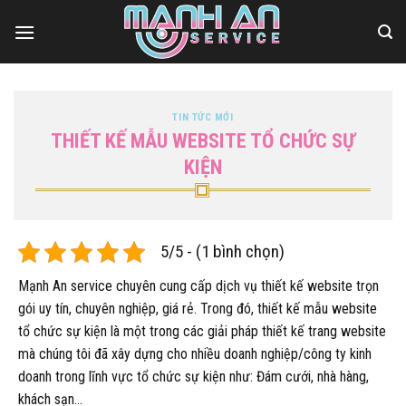
Bỏ
qua
nội
dung
TIN TỨC MỚI
THIẾT KẾ MẪU WEBSITE TỔ CHỨC SỰ
KIỆN
5/5 - (1 bình chọn)
Mạnh An service chuyên cung cấp dịch vụ thiết kế website trọn
gói uy tín, chuyên nghiệp, giá rẻ. Trong đó, thiết kế mẫu website
tổ chức sự kiện là một trong các giải pháp thiết kế trang website
mà chúng tôi đã xây dựng cho nhiều doanh nghiệp/công ty kinh
doanh trong lĩnh vực tổ chức sự kiện như: Đám cưới, nhà hàng,
khách sạn…