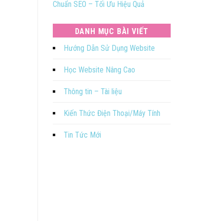
Chuẩn SEO – Tối Ưu Hiệu Quả
DANH MỤC BÀI VIẾT
Hướng Dẫn Sử Dụng Website
Học Website Nâng Cao
Thông tin – Tài liệu
Kiến Thức Điện Thoại/Máy Tính
Tin Tức Mới