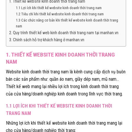
1. Thiết kế website kinh doanh thời trang nam
1.1 Lợi ích khi thiết kế website kinh doanh thời trang nam
1.2 Tiêu chí khi thiết kế website kinh doanh thời trang nam
1.3 Các chức năng cơ bản khi thiết kế website kinh doanh thời trang
nam
2. Quy trình thiết kế web kinh doanh thời trang nam tại manhan.vn
3. Chính sách hỗ trợ khách hàng ở manhan.vn
1. THIẾT KẾ WEBSITE KINH DOANH THỜI TRANG
NAM
Website kinh doanh thời trang nam là kênh cung cấp dịch vụ buôn
bán các sản phẩm như: quần áo nam, giầy dép nam, mũ nam…
Thiết kế web mang lại nhiều lợi ích trong kinh doanh thời trang
của cửa hàng/doanh nghiệp kinh doanh trong lĩnh vực thời trang.
1.1 LỢI ÍCH KHI THIẾT KẾ WEBSITE KINH DOANH THỜI
TRANG NAM
Những lợi ích khi thiết kế website kinh doanh thời trang mang lại
cho cửa hàng/doanh nghiệp thời trang: