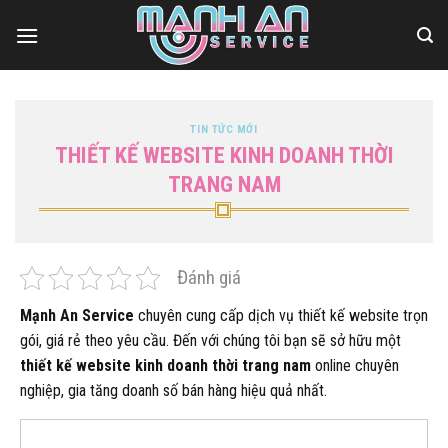
Bỏ
qua
nội
dung
TIN TỨC MỚI
THIẾT KẾ WEBSITE KINH DOANH THỜI
TRANG NAM
Đánh giá
Mạnh An Service
chuyên cung cấp dịch vụ thiết kế website trọn
gói, giá rẻ theo yêu cầu. Đến với chúng tôi bạn sẽ sở hữu một
thiết kế website kinh doanh thời trang nam
online chuyên
nghiệp, gia tăng doanh số bán hàng hiệu quả nhất.