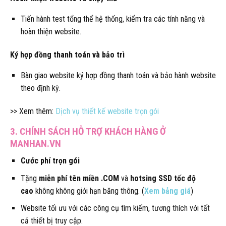
Tiến hành test tổng thể hệ thống, kiểm tra các tính năng và
hoàn thiện website.
Ký hợp đồng thanh toán và bảo trì
Bàn giao website ký hợp đồng thanh toán và bảo hành website
theo định kỳ.
>> Xem thêm:
Dịch vụ thiết kế website trọn gói
3. CHÍNH SÁCH HỖ TRỢ KHÁCH HÀNG Ở
MANHAN.VN
Cước phí trọn gói
Tặng
miễn phí tên miền .COM
và
hotsing SSD tốc độ
cao
không không giới hạn băng thông. (
Xem bảng giá
)
Website tối ưu với các công cụ tìm kiếm, tương thích với tất
cả thiết bị truy cập.