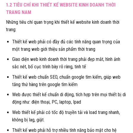
1.2 TIÊU CHÍ KHI THIẾT KẾ WEBSITE KINH DOANH THỜI
TRANG NAM
Những tiêu chí quan trọng khi thiết kế website kinh doanh thời
trang:
Thiết kế web phải có đầy đủ các tính năng quan trọng của
một trang web giới thiệu sản phẩm thời trang
Giao diện web kinh doanh thời trang phải đẹp mắt, hình ảnh
sắc nét, bố cục trình bày rõ ràng, tinh tế
Thiết kế web chuẩn SEO, chuẩn google tìm kiếm, giúp web
tăng thứ hàng trên google tìm kiếm
Web được thiết kế chuẩn di động, tích hợp trên mọi thiết bị di
động như: điện thoại, PC, laptop, Ipad
Web thiết kế phải có tốc độ truyền tải và load trang nhanh,
không bị lag, giật.
Thiết kế web phải hỗ trợ nhiều tính năng bảo mật cho hệ