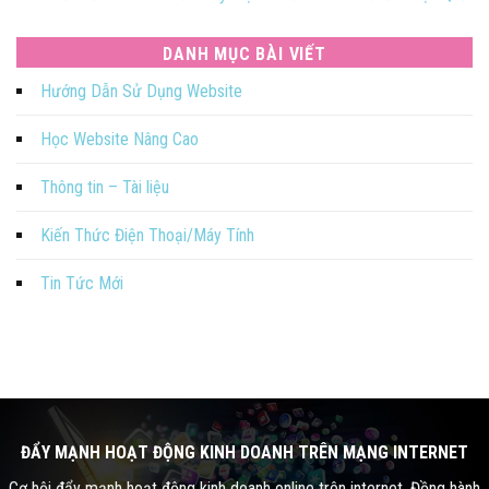
DANH MỤC BÀI VIẾT
Hướng Dẫn Sử Dụng Website
Học Website Nâng Cao
Thông tin – Tài liệu
Kiến Thức Điện Thoại/Máy Tính
Tin Tức Mới
ĐẨY MẠNH HOẠT ĐỘNG KINH DOANH TRÊN MẠNG INTERNET
Cơ hội đẩy mạnh hoạt động kinh doanh online trên internet. Đồng hành