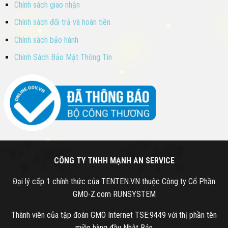
Chính sách giao nhận
Chính sách đổi trả và hoàn tiền
Chính sách bảo hành
Chính Sách Bảo Mật Thông Tin
CÔNG TY TNHH MẠNH AN SERVICE
Đại lý cấp 1 chính thức của TENTEN.VN thuộc Công ty Cổ Phần
GMO-Z.com RUNSYSTEM
Thành viên của tập đoàn GMO Internet TSE:9449 với thị phần tên
miền hàng đầu Nhật Bản