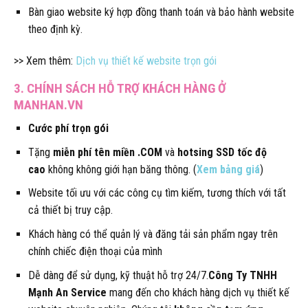
Bàn giao website ký hợp đồng thanh toán và bảo hành website
theo định kỳ.
>> Xem thêm:
Dịch vụ thiết kế website trọn gói
3. CHÍNH SÁCH HỖ TRỢ KHÁCH HÀNG Ở
MANHAN.VN
Cước phí trọn gói
Tặng
miễn phí tên miền .COM
và
hotsing SSD tốc độ
cao
không không giới hạn băng thông. (
Xem bảng giá
)
Website tối ưu với các công cụ tìm kiếm, tương thích với tất
cả thiết bị truy cập.
Khách hàng có thể quản lý và đăng tải sản phẩm ngay trên
chính chiếc điện thoại của mình
Dễ dàng để sử dụng, kỹ thuật hỗ trợ 24/7.
Công Ty TNHH
Mạnh An Service
mang đến cho khách hàng dịch vụ thiết kế