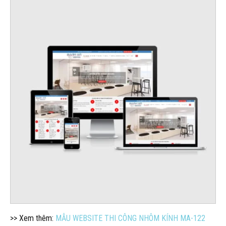
>> Xem thêm:
MẪU WEBSITE THI CÔNG NHÔM KÍNH MA-122