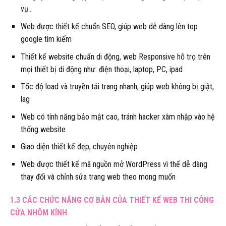
vụ…
Web được thiết kế chuẩn SEO, giúp web dễ dàng lên top
google tìm kiếm
Thiết kế website chuẩn di động, web Responsive hỗ trọ trên
mọi thiết bị di động như: điện thoại, laptop, PC, ipad
Tốc độ load và truyền tải trang nhanh, giúp web không bị giật,
lag
Web có tính năng bảo mật cao, tránh hacker xâm nhập vào hệ
thống website
Giao diện thiết kế đẹp, chuyên nghiệp
Web được thiết kế mã nguồn mở WordPress vì thế dễ dàng
thay đổi và chỉnh sửa trang web theo mong muốn
1.3 CÁC CHỨC NĂNG CƠ BẢN CỦA THIẾT KẾ WEB THI CÔNG
CỬA NHÔM KÍNH