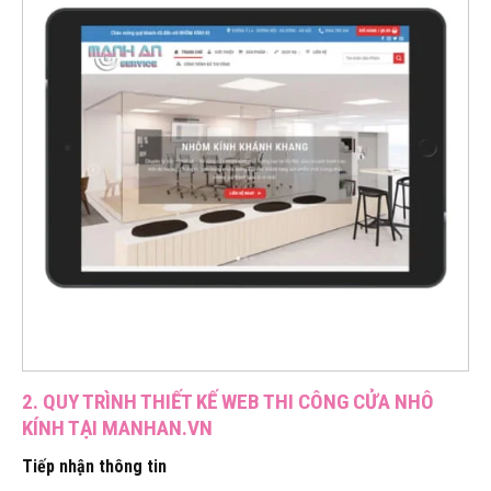
2. QUY TRÌNH THIẾT KẾ WEB THI CÔNG CỬA NHÔ
KÍNH TẠI MANHAN.VN
Tiếp nhận thông tin