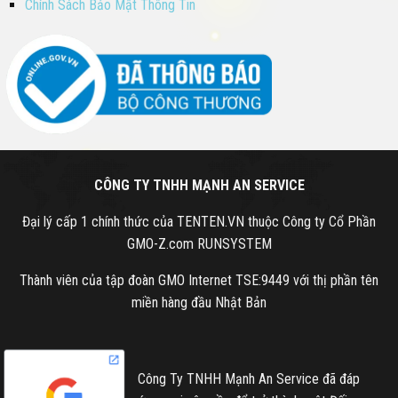
Chính Sách Bảo Mật Thông Tin
CÔNG TY TNHH MẠNH AN SERVICE
Đại lý cấp 1 chính thức của TENTEN.VN thuộc Công ty Cổ Phần
GMO-Z.com RUNSYSTEM
Thành viên của tập đoàn GMO Internet TSE:9449 với thị phần tên
miền hàng đầu Nhật Bản
Công Ty TNHH Mạnh An Service đã đáp