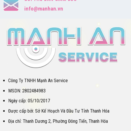
info@manhan.vn
Công Ty TNHH Mạnh An Service
MSDN: 2802484983
Ngày cấp: 05/10/2017
Được cấp bởi: Sở Kế Hoạch Và Đầu Tư Tỉnh Thanh Hóa
Địa chỉ: Thanh Dương 2, Phường Đông Tiến, Thanh Hóa