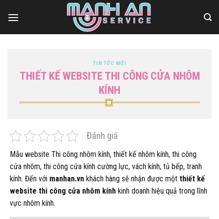
Bỏ
qua
nội
dung
TIN TỨC MỚI
THIẾT KẾ WEBSITE THI CÔNG CỬA NHÔM
KÍNH
Đánh giá
Mẫu website Thi công nhôm kính, thiết kế nhôm kính, thi công
cửa nhôm, thi công cửa kính cường lực, vách kính, tủ bếp, tranh
kính. Đến với
manhan.vn
khách hàng sẽ nhận được một
thiết kế
website thi công cửa nhôm kính
kinh doanh hiệu quả trong lĩnh
vực nhôm kính.