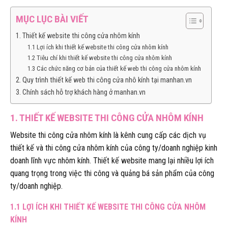
MỤC LỤC BÀI VIẾT
1. Thiết kế website thi công cửa nhôm kính
1.1 Lợi ích khi thiết kế website thi công cửa nhôm kính
1.2 Tiêu chí khi thiết kế website thi công cửa nhôm kính
1.3 Các chức năng cơ bản của thiết kế web thi công cửa nhôm kính
2. Quy trình thiết kế web thi công cửa nhô kính tại manhan.vn
3. Chính sách hỗ trợ khách hàng ở manhan.vn
1. THIẾT KẾ WEBSITE THI CÔNG CỬA NHÔM KÍNH
Website thi công cửa nhôm kính là kênh cung cấp các dịch vụ
thiết kế và thi công cửa nhôm kính của công ty/doanh nghiệp kinh
doanh lĩnh vực nhôm kính. Thiết kế website mang lại nhiều lợi ích
quang trọng trong việc thi công và quảng bá sản phẩm của công
ty/doanh nghiệp.
1.1 LỢI ÍCH KHI THIẾT KẾ WEBSITE THI CÔNG CỬA NHÔM
KÍNH