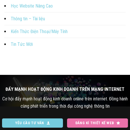
Học Website Nâng Cao
Thông tin – Tài liệu
Kiến Thức Điện Thoại/Máy Tính
Tin Tức Mới
ĐẨY MẠNH HOẠT ĐỘNG KINH DOANH TRÊN MẠNG INTERNET
Cơ hội đẩy mạnh hoạt động kinh doanh online trên internet. Đồng hành
cùng phát triển trong thời đại công nghệ thông tin
YÊU CẦU TƯ VẤN
ĐĂNG KÍ THIẾT KẾ WEB