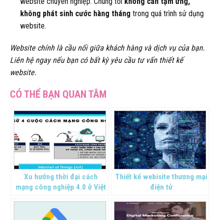
website chuyên nghiệp. Chúng tôi
không cần tạm ứng,
không phát sinh cước hàng tháng
trong quá trình sử dụng
website.
Website chính là cầu nối giữa khách hàng và dịch vụ của bạn.
Liên hệ ngay nếu bạn có bất kỳ yêu cầu tư vấn thiết kế
website.
Xu hướng thời đại cách
Thiết kế webisite thương mại
mạng công nghiệp 4.0 ở Việt
điện tử
Nam